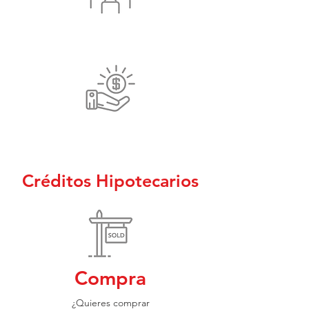
¿Quisieras operar tu propia oficina
de Broker Hipotecario?
¿Quisieras mayores comisiones
por tus Créditos Hipotecarios?
Créditos Hipotecarios
Compra
¿Quieres comprar